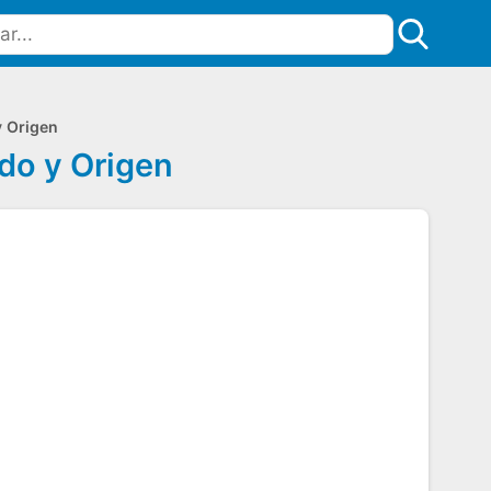
y Origen
do y Origen