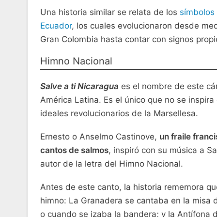
Una historia similar se relata de los
símbolos
Ecuador
, los cuales evolucionaron desde med
Gran Colombia hasta contar con signos propi
Himno Nacional
Salve a ti Nicaragua
es el nombre de este cán
América Latina. Es el único que no se inspira
ideales revolucionarios de la Marsellesa.
Ernesto o Anselmo Castinove,
un fraile fran
cantos de salmos
, inspiró con su música a 
autor de la letra del Himno Nacional.
Antes de este canto, la historia rememora 
himno: La Granadera se cantaba en la misa d
o cuando se izaba la bandera; y la Antífona 