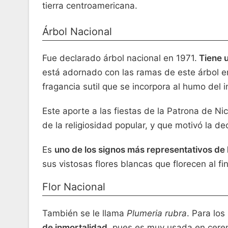
tierra centroamericana.
Árbol Nacional
Fue declarado árbol nacional en 1971.
Tiene u
está adornado con las ramas de este árbol en
fragancia sutil que se incorpora al humo del i
Este aporte a las fiestas de la Patrona de Ni
de la religiosidad popular, y que motivó la de
Es
uno de los signos más representativos de 
sus vistosas flores blancas que florecen al fin
Flor Nacional
También se le llama
Plumeria rubra
. Para los
de inmortalidad
, pues es muy usada en cere