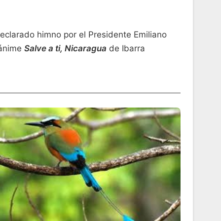
eclarado himno por el Presidente Emiliano
nánime
Salve a ti, Nicaragua
de Ibarra