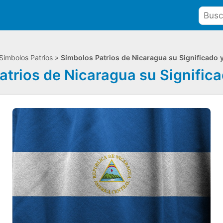
Símbolos Patrios
»
Símbolos Patrios de Nicaragua su Significado 
atrios de Nicaragua su Significa