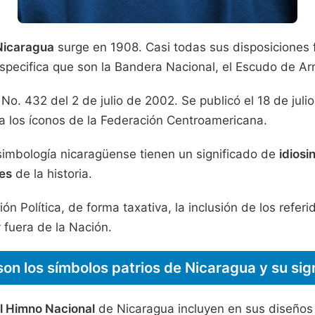
Nicaragua
surge en 1908. Casi todas sus disposiciones f
especifica que son la Bandera Nacional, el Escudo de A
. 432 del 2 de julio de 2002. Se publicó el 18 de julio
ba los íconos de la Federación Centroamericana.
simbología nicaragüense tienen un significado de
idiosi
es
de la historia.
ión Política, de forma taxativa, la inclusión de los refe
y fuera de la Nación.
son los símbolos patrios de Nicaragua y su sig
l Himno Nacional
de Nicaragua incluyen en sus diseños