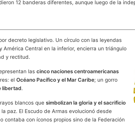
dieron 12 banderas diferentes, aunque luego de la indep
r decreto legislativo. Un círculo con las leyendas
 América Central en la inferior, encierra un triángulo
d y rectitud.
representan las
cinco naciones centroamericanas
res: el
Océano Pacífico y el Mar Caribe
; un gorro
 libertad
.
n rayos blancos que
simbolizan la gloria y el sacrificio
 de la paz. El Escudo de Armas evolucionó desde
o contaba con íconos propios sino de la Federación