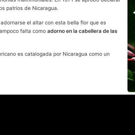
os patrios de Nicaragua.
adornarse el altar con esta bella flor que es
 Tampoco falta como
adorno en la cabellera de las
mericano es catalogada por Nicaragua como un