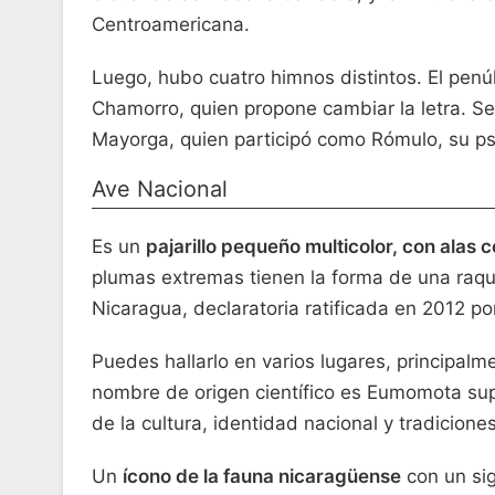
Centroamericana.
Luego, hubo cuatro himnos distintos. El penú
Chamorro, quien propone cambiar la letra. S
Mayorga, quien participó como Rómulo, su 
Ave Nacional
Es un
pajarillo pequeño multicolor, con alas
plumas extremas tienen la forma de una raqu
Nicaragua, declaratoria ratificada en 2012 po
Puedes hallarlo en varios lugares, principal
nombre de origen científico es Eumomota supe
de la cultura, identidad nacional y tradicione
Un
ícono de la fauna nicaragüense
con un sig