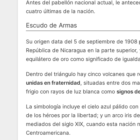
Antes del pabellón nacional actual, le antece
cuatro últimas de la nación.
Escudo de Armas
Su origen data del 5 de septiembre de 1908 po
República de Nicaragua en la parte superior, y
equilátero de oro como significado de igualda
Dentro del triángulo hay cinco volcanes que 
unidas en fraternidad
, situadas entre dos ma
frigio con rayos de luz blanca como
signos de
La simbología incluye el cielo azul pálido co
de los héroes por la libertad; y un arco iris
mediados del siglo XIX, cuando esta nación n
Centroamericana.