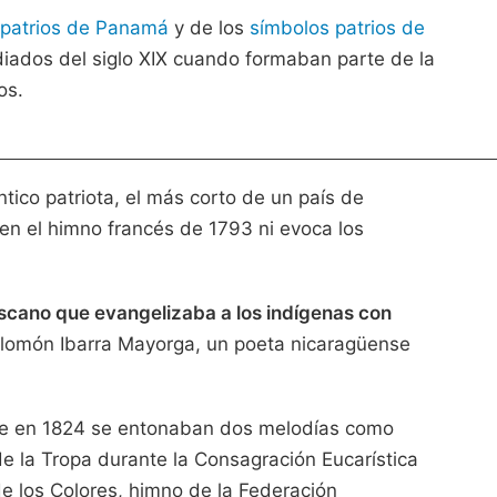
 patrios de Panamá
y de los
símbolos patrios de
iados del siglo XIX cuando formaban parte de la
os.
tico patriota, el más corto de un país de
 en el himno francés de 1793 ni evoca los
ciscano que evangelizaba a los indígenas con
Salomón Ibarra Mayorga, un poeta nicaragüense
que en 1824 se entonaban dos melodías como
e la Tropa durante la Consagración Eucarística
de los Colores, himno de la Federación