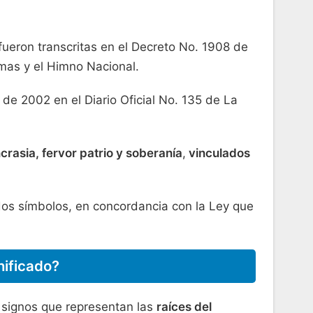
ueron transcritas en el Decreto No. 1908 de
rmas y el Himno Nacional.
 de 2002 en el Diario Oficial No. 135 de La
ncrasia, fervor patrio y soberanía
,
vinculados
ridos símbolos, en concordancia con la Ley que
nificado?
 signos que representan las
raíces del