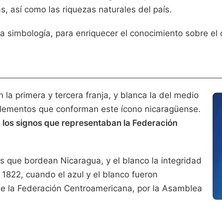
s, así como las riquezas naturales del país.
sta simbología, para enriquecer el conocimiento sobre e
n la primera y tercera franja, y blanca la del medio
 elementos que conforman este ícono nicaragüense.
a los signos que representaban la Federación
nos que bordean Nicaragua, y el blanco la integridad
 1822, cuando el azul y el blanco fueron
e la Federación Centroamericana, por la Asamblea