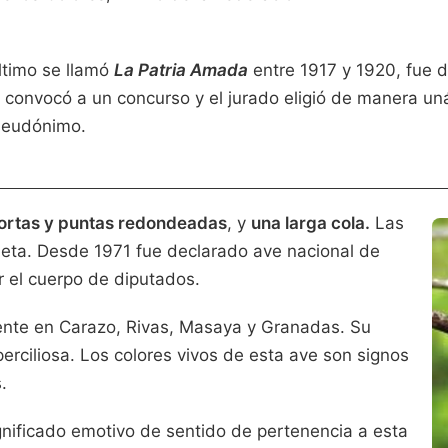
ltimo se llamó
La Patria Amada
entre 1917 y 1920, fue d
e convocó a un concurso y el jurado eligió de manera u
pseudónimo.
 cortas y puntas redondeadas
, y
una larga cola.
Las
eta. Desde 1971 fue declarado ave nacional de
r el cuerpo de diputados.
mente en Carazo, Rivas, Masaya y Granadas. Su
rciliosa. Los colores vivos de esta ave son signos
s.
nificado emotivo de sentido de pertenencia a esta