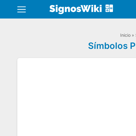
Inicio
»
Símbolos P