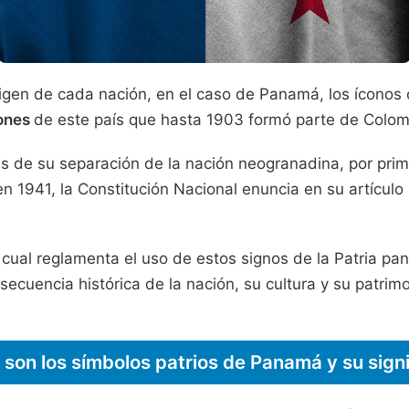
gen de cada nación, en el caso de Panamá, los íconos 
iones
de este país que hasta 1903 formó parte de Colom
s de su separación de la nación neogranadina, por pri
 1941, la Constitución Nacional enuncia en su artículo 
 cual reglamenta el uso de estos signos de la Patria p
ecuencia histórica de la nación, su cultura y su patrimon
 son los símbolos patrios de Panamá y su sign