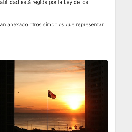
bilidad está regida por la Ley de los
han anexado otros símbolos que representan