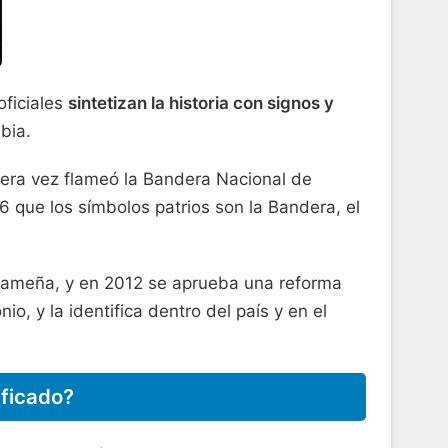
oficiales
sintetizan la historia con signos y
bia.
mera vez flameó la Bandera Nacional de
6 que los símbolos patrios son la Bandera, el
anameña, y en 2012 se aprueba una reforma
io, y la identifica dentro del país y en el
ificado?