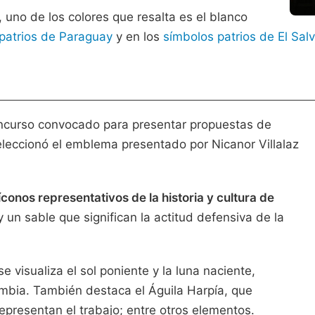
uno de los colores que resalta es el blanco
patrios de Paraguay
y en los
símbolos patrios de El Sal
concurso convocado para presentar propuestas de
eleccionó el emblema presentado por Nicanor Villalaz
onos representativos de la historia y cultura de
 un sable que significan la actitud defensiva de la
 visualiza el sol poniente y la luna naciente,
ombia. También destaca el Águila Harpía, que
representan el trabajo; entre otros elementos.