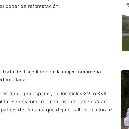
 su poder de reforestación.
 trata del traje típico de la mujer panameña
odón o lana.
es de origen español, de los siglos XVI o XVII.
alda. Se desconoce quién diseñó este vestuario,
 patrios de Panamá que deja en alto su cultura e