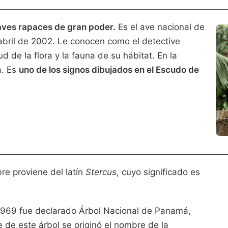
aves rapaces de gran poder.
Es el ave nacional de
bril de 2002. Le conocen como el detective
d de la flora y la fauna de su hábitat. En la
a. Es
uno de los signos dibujados en el Escudo de
re proviene del latín
Stercus
, cuyo significado es
 1969 fue declarado Árbol Nacional de Panamá,
de este árbol se originó el nombre de la