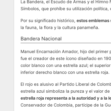
La Bandera, el Escudo de Armas y el Himno Na
Símbolos, que prohíbe su utilización política, 
Por su significado histórico,
estos emblemas 
la fauna, la flora y la cultura panameña.
Bandera Nacional
Manuel Encarnación Amador, hijo del prime
fue el creador de este ícono diseñado en 1903
color blanco con una estrella azul; el superior 
inferior derecho blanco con una estrella roja.
El rojo es alusivo al Partido Liberal de Colom
estrella azul simboliza la pureza y el valor de
estrella roja representa a la autoridad y a la l
Conservador de Colombia, partícipe de la Gue