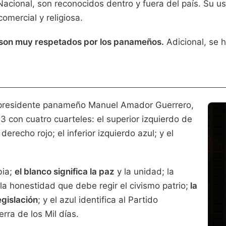
cional, son reconocidos dentro y fuera del país. Su usa
comercial y religiosa.
son muy respetados por los panameños.
Adicional, se 
r presidente panameño Manuel Amador Guerrero,
 con cuatro cuarteles: el superior izquierdo de
derecho rojo; el inferior izquierdo azul; y el
bia;
el blanco significa la paz
y la unidad; la
 la honestidad que debe regir el civismo patrio;
la
egislación
; y el azul identifica al Partido
rra de los Mil días.