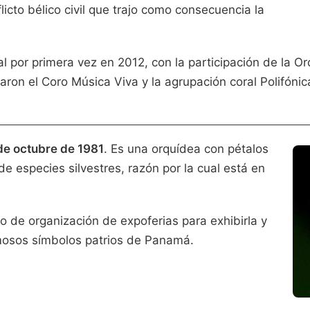
flicto bélico civil que trajo como consecuencia la
al por primera vez en 2012, con la participación de la O
on el Coro Música Viva y la agrupación coral Polifónic
de octubre de 1981
. Es una orquídea con pétalos
de especies silvestres, razón por la cual está en
vo de organización de expoferias para exhibirla y
mosos símbolos patrios de Panamá.