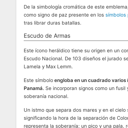
De la simbología cromática de este emblema, 
como signo de paz presente en los
símbolos 
tras librar duras batallas.
Escudo de Armas
Este ícono heráldico tiene su origen en un 
Escudo Nacional. De 103 diseños el jurado s
Lamela y Max Lemm.
Este símbolo
engloba en un cuadrado varios íc
Panamá.
Se incorporan signos como un fusil y
soberanía nacional.
Un istmo que separa dos mares y en el cielo se
significando la hora de la separación de Col
representa la soberanía; un pico y una pala, 