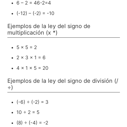
6 – 2 = 46-2=4
(-12) – (-2) = -10
Ejemplos de la ley del signo de
multiplicación (x *)
5 x 5 = 2
2 x 3 x 1 = 6
4 x 1 x 5 = 20
Ejemplos de la ley del signo de división (/
÷)
(-6) ÷ (-2) = 3
10 ÷ 2 = 5
(8) ÷ (-4) = -2