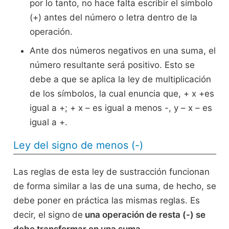
por lo tanto, no hace falta escribir el símbolo
(+) antes del número o letra dentro de la
operación.
Ante dos números negativos en una suma, el
número resultante será positivo. Esto se
debe a que se aplica la ley de multiplicación
de los símbolos, la cual enuncia que, + x +es
igual a +; + x – es igual a menos -, y – x – es
igual a +.
Ley del signo de menos (-)
Las reglas de esta ley de sustracción funcionan
de forma similar a las de una suma, de hecho, se
debe poner en práctica las mismas reglas. Es
decir, el signo
de
una operación de resta (-) se
debe transformar en una suma
.