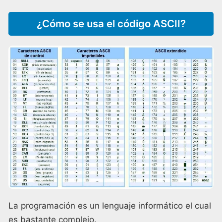
¿Cómo se usa el código ASCII?
La programación es un lenguaje informático el cual
es bastante complejo.