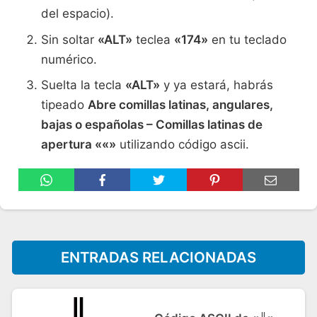
del espacio).
Sin soltar
«ALT»
teclea
«174»
en tu teclado
numérico.
Suelta la tecla
«ALT»
y ya estará, habrás
tipeado
Abre comillas latinas, angulares,
bajas o españolas – Comillas latinas de
apertura ««»
utilizando código ascii.
ENTRADAS RELACIONADAS