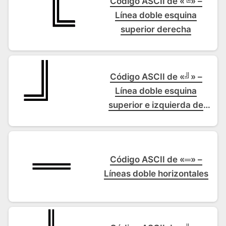
Código ASCII de «╚» –
Línea doble esquina
superior derecha
Código ASCII de «╝» –
Línea doble esquina
superior e izquierda de
recuadro
Código ASCII de «═» –
Líneas doble horizontales