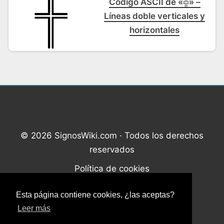
Código ASCII de «╬» –
Líneas doble verticales y
horizontales
© 2026 SignosWiki.com · Todos los derechos
reservados
Política de cookies
Política de privacidad
Esta página contiene cookies, ¿las aceptas?
Contacto
Leer más