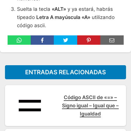
Suelta la tecla
«ALT»
y ya estará, habrás
tipeado
Letra A mayúscula «A»
utilizando
código ascii.
ENTRADAS RELACIONADAS
Código ASCII de «=» –
Signo igual – Igual que –
Igualdad