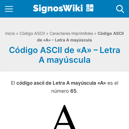
Inicio
»
Código ASCII
»
Caracteres Imprimibles
»
Código ASCII
de «A» – Letra A mayúscula
Código ASCII de «A» – Letra
A mayúscula
El
código ascii de Letra A mayúscula «A»
es el
número
65
.