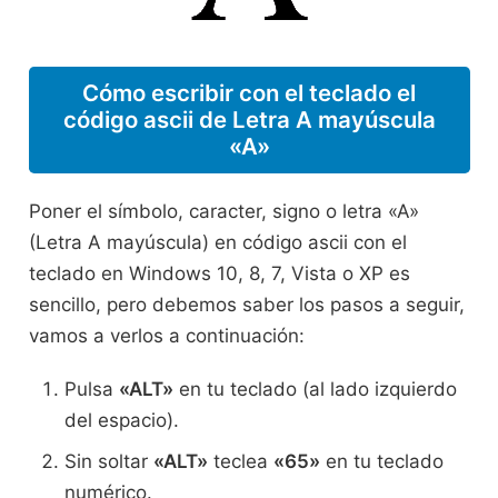
Cómo escribir con el teclado el
código ascii de Letra A mayúscula
«A»
Poner el símbolo, caracter, signo o letra «A»
(Letra A mayúscula) en código ascii con el
teclado en Windows 10, 8, 7, Vista o XP es
sencillo, pero debemos saber los pasos a seguir,
vamos a verlos a continuación:
Pulsa
«ALT»
en tu teclado (al lado izquierdo
del espacio).
Sin soltar
«ALT»
teclea
«65»
en tu teclado
numérico.