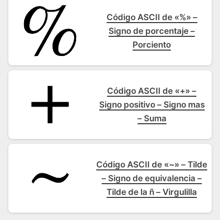
Código ASCII de «%» –
Signo de porcentaje –
Porciento
Código ASCII de «+» –
Signo positivo – Signo mas
– Suma
Código ASCII de «~» – Tilde
– Signo de equivalencia –
Tilde de la ñ – Virgulilla