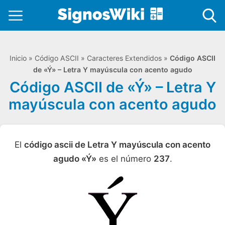
Inicio
»
Código ASCII
»
Caracteres Extendidos
»
Código ASCII
de «Ý» – Letra Y mayúscula con acento agudo
Código ASCII de «Ý» – Letra Y
mayúscula con acento agudo
El
código ascii de Letra Y mayúscula con acento
agudo «Ý»
es el número
237
.