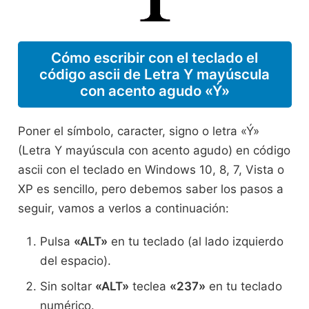
Cómo escribir con el teclado el
código ascii de Letra Y mayúscula
con acento agudo «Ý»
Poner el símbolo, caracter, signo o letra «Ý»
(Letra Y mayúscula con acento agudo) en código
ascii con el teclado en Windows 10, 8, 7, Vista o
XP es sencillo, pero debemos saber los pasos a
seguir, vamos a verlos a continuación:
Pulsa
«ALT»
en tu teclado (al lado izquierdo
del espacio).
Sin soltar
«ALT»
teclea
«237»
en tu teclado
numérico.