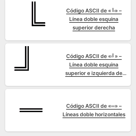
Código ASCII de «╚» –
Línea doble esquina
superior derecha
Código ASCII de «╝» –
Línea doble esquina
superior e izquierda de
recuadro
Código ASCII de «═» –
Líneas doble horizontales