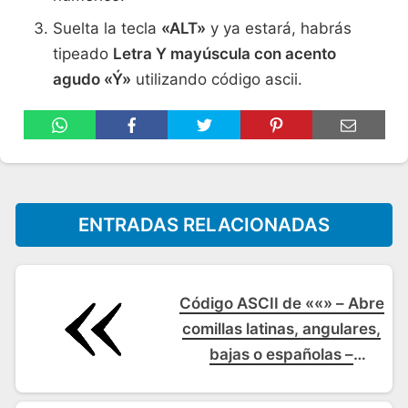
Suelta la tecla
«ALT»
y ya estará, habrás
tipeado
Letra Y mayúscula con acento
agudo «Ý»
utilizando código ascii.
ENTRADAS RELACIONADAS
Código ASCII de ««» – Abre
comillas latinas, angulares,
bajas o españolas –
Comillas latinas de
apertura