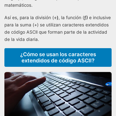
matemáticos.
Así es, para la división (
÷)
, la función (
ƒ)
e inclusive
para la suma (+) se utilizan caracteres extendidos
de código ASCII que forman parte de la actividad
de la vida diaria.
¿Cómo se usan los caracteres
extendidos de código ASCII?