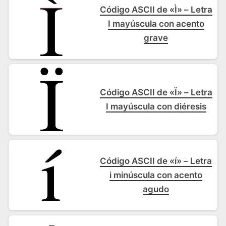
Código ASCII de «Ì» – Letra
I mayúscula con acento
grave
Código ASCII de «Ï» – Letra
I mayúscula con diéresis
Código ASCII de «í» – Letra
i minúscula con acento
agudo