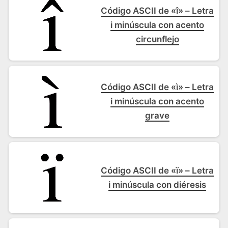
Código ASCII de «î» – Letra
i minúscula con acento
circunflejo
Código ASCII de «ì» – Letra
i minúscula con acento
grave
Código ASCII de «ï» – Letra
i minúscula con diéresis