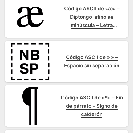
Código ASCII de «æ» –
Diptongo latino ae
minúscula – Letra
minúscula ae
Código ASCII de » » –
Espacio sin separación
Código ASCII de «¶» – Fin
de párrafo – Signo de
calderón