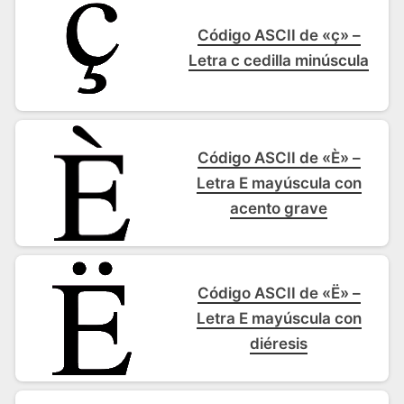
Código ASCII de «ç» –
Letra c cedilla minúscula
Código ASCII de «È» –
Letra E mayúscula con
acento grave
Código ASCII de «Ë» –
Letra E mayúscula con
diéresis