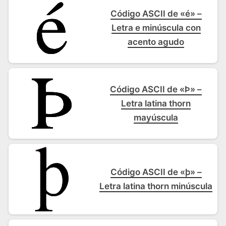
Código ASCII de «é» –
Letra e minúscula con
acento agudo
Código ASCII de «Þ» –
Letra latina thorn
mayúscula
Código ASCII de «þ» –
Letra latina thorn minúscula