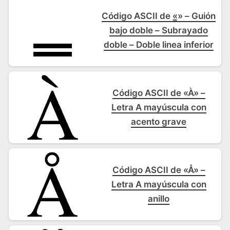
Código ASCII de «̳» – Guión
bajo doble – Subrayado
doble – Doble linea inferior
Código ASCII de «À» –
Letra A mayúscula con
acento grave
Código ASCII de «Å» –
Letra A mayúscula con
anillo