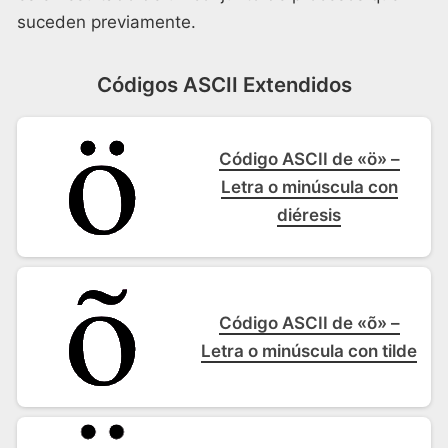
suceden previamente.
Códigos ASCII Extendidos
Código ASCII de «ö» –
Letra o minúscula con
diéresis
Código ASCII de «õ» –
Letra o minúscula con tilde