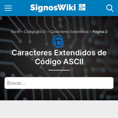
Inicio
»
Código ASCII
»
Caracteres Extendidos
»
Página 2
Caracteres Extendidos de
Código ASCII