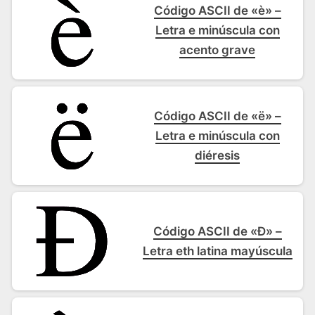
Código ASCII de «è» –
Letra e minúscula con
acento grave
Código ASCII de «ë» –
Letra e minúscula con
diéresis
Código ASCII de «Ð» –
Letra eth latina mayúscula