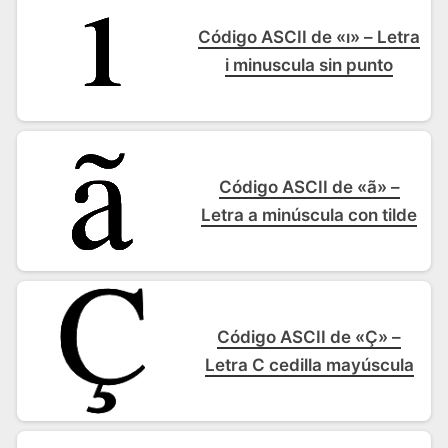
Código ASCII de «ı» – Letra
i minuscula sin punto
Código ASCII de «ã» –
Letra a minúscula con tilde
Código ASCII de «Ç» –
Letra C cedilla mayúscula