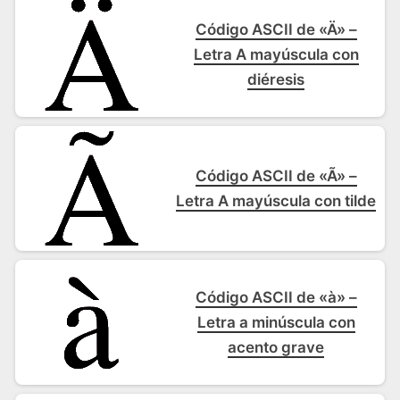
Código ASCII de «Ä» –
Letra A mayúscula con
diéresis
Código ASCII de «Ã» –
Letra A mayúscula con tilde
Código ASCII de «à» –
Letra a minúscula con
acento grave