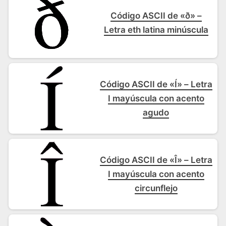
Código ASCII de «ð» –
Letra eth latina minúscula
Código ASCII de «Í» – Letra
I mayúscula con acento
agudo
Código ASCII de «Î» – Letra
I mayúscula con acento
circunflejo