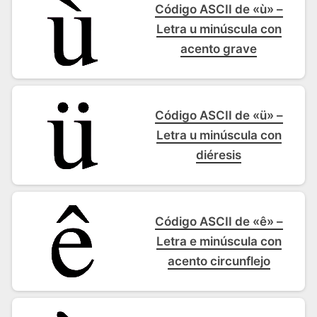
Código ASCII de «ù» –
Letra u minúscula con
acento grave
Código ASCII de «ü» –
Letra u minúscula con
diéresis
Código ASCII de «ê» –
Letra e minúscula con
acento circunflejo