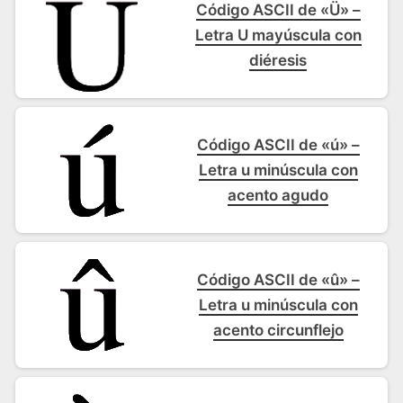
Código ASCII de «Ü» –
Letra U mayúscula con
diéresis
Código ASCII de «ú» –
Letra u minúscula con
acento agudo
Código ASCII de «û» –
Letra u minúscula con
acento circunflejo