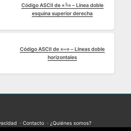
Código ASCII de «╚» – Línea doble
esquina superior derecha
Código ASCII de «═» – Líneas doble
horizontales
ivacidad
Contacto
¿Quiénes somos?