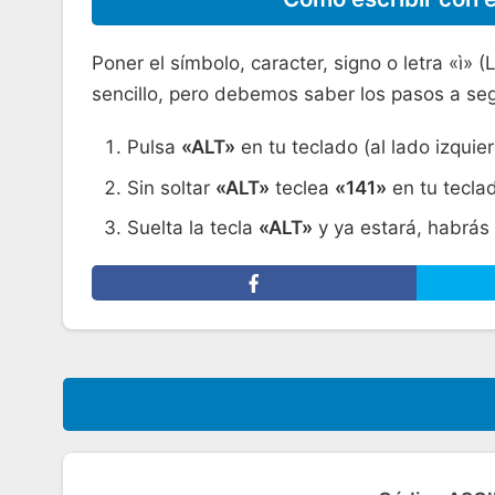
Poner el símbolo, caracter, signo o letra «ì» 
sencillo, pero debemos saber los pasos a seg
Pulsa
«ALT»
en tu teclado (al lado izquie
Sin soltar
«ALT»
teclea
«141»
en tu tecla
Suelta la tecla
«ALT»
y ya estará, habrás