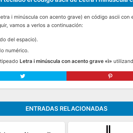
(Letra i minúscula con acento grave) en código ascii con
uir, vamos a verlos a continuación:
rdo del espacio).
do numérico.
 tipeado
Letra i minúscula con acento grave «ì»
utilizand
ENTRADAS RELACIONADAS