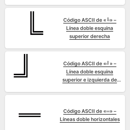
Comillas latinas de
apertura
Código ASCII de «╚» –
Línea doble esquina
superior derecha
Código ASCII de «╝» –
Línea doble esquina
superior e izquierda de
recuadro
Código ASCII de «═» –
Líneas doble horizontales