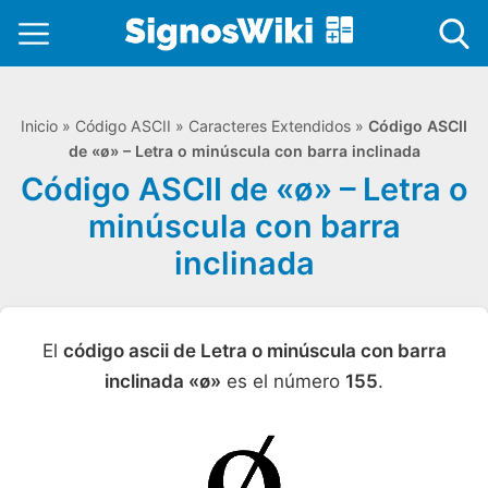
Inicio
»
Código ASCII
»
Caracteres Extendidos
»
Código ASCII
de «ø» – Letra o minúscula con barra inclinada
Código ASCII de «ø» – Letra o
minúscula con barra
inclinada
El
código ascii de Letra o minúscula con barra
inclinada «ø»
es el número
155
.