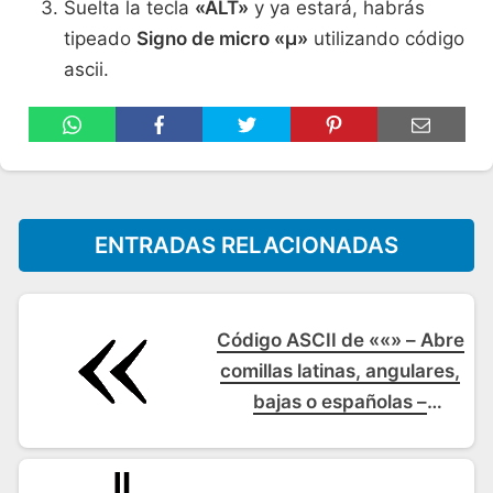
Suelta la tecla
«ALT»
y ya estará, habrás
tipeado
Signo de micro «µ»
utilizando código
ascii.
ENTRADAS RELACIONADAS
Código ASCII de ««» – Abre
comillas latinas, angulares,
bajas o españolas –
Comillas latinas de
apertura