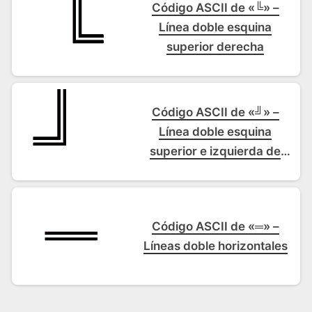
Código ASCII de «╚» –
Línea doble esquina
superior derecha
Código ASCII de «╝» –
Línea doble esquina
superior e izquierda de
recuadro
Código ASCII de «═» –
Líneas doble horizontales