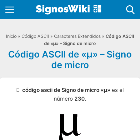
Inicio
»
Código ASCII
»
Caracteres Extendidos
»
Código ASCII
de «µ» – Signo de micro
Código ASCII de «µ» – Signo
de micro
El
código ascii de Signo de micro «µ»
es el
número
230
.