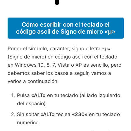
Cómo escribir con el teclado el
código ascii de Signo de micro «µ»
Poner el símbolo, caracter, signo o letra «µ»
(Signo de micro) en código ascii con el teclado
en Windows 10, 8, 7, Vista o XP es sencillo, pero
debemos saber los pasos a seguir, vamos a
verlos a continuación:
Pulsa
«ALT»
en tu teclado (al lado izquierdo
del espacio).
Sin soltar
«ALT»
teclea
«230»
en tu teclado
numérico.