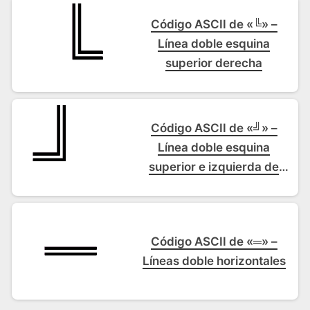
Código ASCII de «╚» –
Línea doble esquina
superior derecha
Código ASCII de «╝» –
Línea doble esquina
superior e izquierda de
recuadro
Código ASCII de «═» –
Líneas doble horizontales