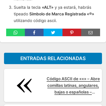
Suelta la tecla
«ALT»
y ya estará, habrás
tipeado
Símbolo de Marca Registrada «®»
utilizando código ascii.
ENTRADAS RELACIONADAS
Código ASCII de ««» – Abre
comillas latinas, angulares,
bajas o españolas –
Comillas latinas de
apertura