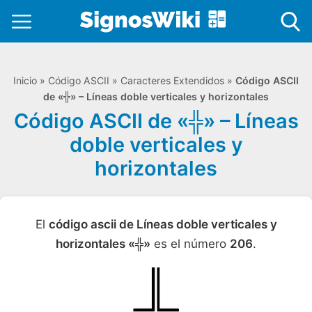
Inicio
»
Código ASCII
»
Caracteres Extendidos
»
Código ASCII
de «╬» – Líneas doble verticales y horizontales
Código ASCII de «╬» – Líneas
doble verticales y
horizontales
El
código ascii de Líneas doble verticales y
horizontales «╬»
es el número
206
.