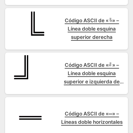
Comillas latinas de
apertura
Código ASCII de «╚» –
Línea doble esquina
superior derecha
Código ASCII de «╝» –
Línea doble esquina
superior e izquierda de
recuadro
Código ASCII de «═» –
Líneas doble horizontales