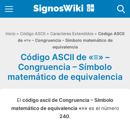
Inicio
»
Código ASCII
»
Caracteres Extendidos
»
Código ASCII
de «≡» – Congruencia – Símbolo matemático de
equivalencia
Código ASCII de «≡» –
Congruencia – Símbolo
matemático de equivalencia
El
código ascii de Congruencia – Símbolo
matemático de equivalencia «≡»
es el número
240
.