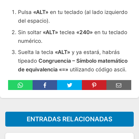
Pulsa
«ALT»
en tu teclado (al lado izquierdo
del espacio).
Sin soltar
«ALT»
teclea
«240»
en tu teclado
numérico.
Suelta la tecla
«ALT»
y ya estará, habrás
tipeado
Congruencia – Símbolo matemático
de equivalencia «≡»
utilizando código ascii.
ENTRADAS RELACIONADAS