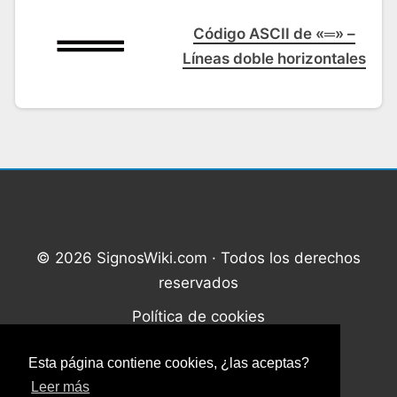
Código ASCII de «═» –
Líneas doble horizontales
© 2026 SignosWiki.com · Todos los derechos
reservados
Política de cookies
Política de privacidad
Esta página contiene cookies, ¿las aceptas?
Contacto
Leer más