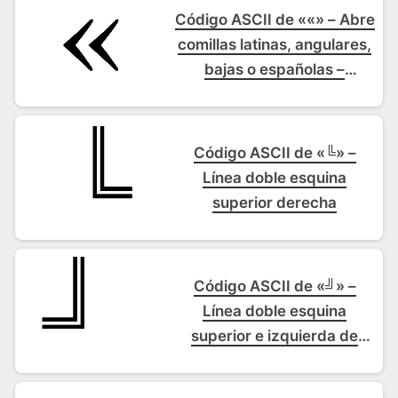
Código ASCII de ««» – Abre
comillas latinas, angulares,
bajas o españolas –
Comillas latinas de
apertura
Código ASCII de «╚» –
Línea doble esquina
superior derecha
Código ASCII de «╝» –
Línea doble esquina
superior e izquierda de
recuadro