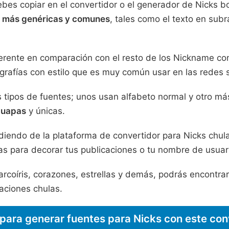
ebes copiar en el convertidor o el generador de Nicks bo
 más genéricas y comunes
, tales como el texto en subr
ferente en comparación con el resto de los Nickname con
ografías con estilo que es muy común usar en las redes
s tipos de fuentes; unos usan alfabeto normal y otro más
guapas
y únicas.
iendo de la plataforma de convertidor para Nicks chula
ías para decorar tus publicaciones o tu nombre de usuar
arcoíris, corazones, estrellas y demás, podrás encontrar
icaciones chulas.
para generar fuentes para Nicks con este con