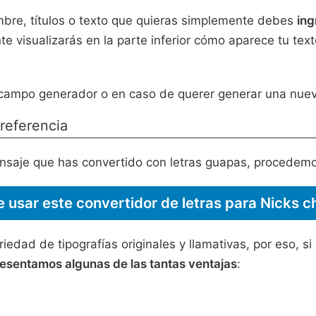
mbre, títulos o texto que quieras simplemente debes
ing
 visualizarás en la parte inferior cómo aparece tu text
el campo generador o en caso de querer generar una nue
preferencia
saje que has convertido con letras guapas, procedemo
 usar este convertidor de letras para Nicks c
iedad de tipografías originales y llamativas, por eso, 
resentamos algunas de las tantas ventajas
: