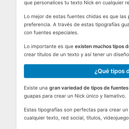
que personalices tu texto Nick en cualquier r
Lo mejor de estas fuentes chidas es que las
preferencia. A través de estas tipografías g
con fuentes especiales.
Lo importante es que
existen muchos tipos d
crear títulos de un texto y así tener un diseñ
¿Qué tipos d
Existe una
gran variedad de
tipos de fuentes
guapas para crear un Nick único y llamativo.
Estas tipografías son perfectas para crear u
cualquier texto, red social, títulos, videojue