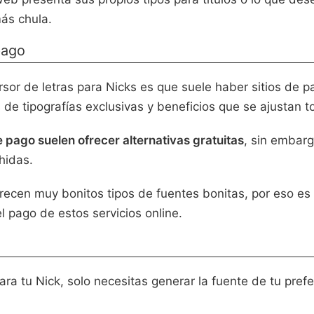
más chula.
pago
or de letras para Nicks es que suele haber sitios de p
de tipografías exclusivas y beneficios que se ajustan t
e pago suelen ofrecer alternativas gratuitas
, sin embarg
chidas.
frecen muy bonitos tipos de fuentes bonitas, por eso es
l pago de estos servicios online.
a tu Nick, solo necesitas generar la fuente de tu prefe