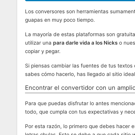
Los conversores son herramientas sumamente ú
guapas en muy poco tiempo.
La mayoría de estas plataformas son gratuitas
utilizar una
para darle vida a los Nicks
o nuest
copiar y pegar.
Si piensas cambiar las fuentes de tus textos
sabes cómo hacerlo, has llegado al sitio ide
Encontrar el convertidor con un amplio
Para que puedas disfrutar lo antes menciona
todo, que cumpla con tus expectativas y nec
Por esta razón, lo primero que debes hacer es
letras chulas. Esto se debe a que cada sitio 