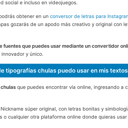
ed social e incluso en videojuegos.
 podrás obtener en un
conversor de letras para Instagra
uapas gozarás de un apodo más creativo y original con le
e fuentes que puedes usar mediante un convertidor onl
o innovador y único.
e tipografías chulas puedo usar en mis texto
 chulas
que puedes encontrar vía online, ingresando a c
n Nickname súper original, con letras bonitas y simbol
gos o cualquier otra plataforma online donde quieras usar