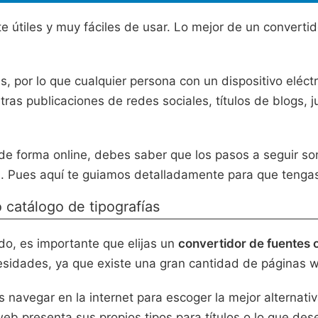
tiles y muy fáciles de usar. Lo mejor de un convertido
, por lo que cualquier persona con un dispositivo eléct
ras publicaciones de redes sociales, títulos de blogs, 
 de forma online, debes saber que los pasos a seguir son
al. Pues aquí te guiamos detalladamente para que tengas
 catálogo de tipografías
do, es importante que elijas un
convertidor de fuentes o
esidades, ya que existe una gran cantidad de páginas 
 navegar en la internet para escoger la mejor alternati
web presenta sus propios tipos para títulos o lo que dese