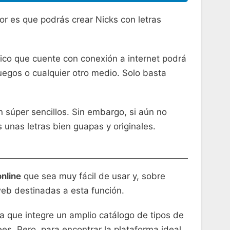
r es que podrás crear Nicks con letras
rico que cuente con conexión a internet podrá
juegos o cualquier otro medio. Solo basta
 súper sencillos. Sin embargo, si aún no
 unas letras bien guapas y originales.
nline
que sea muy fácil de usar y, sobre
web destinadas a esta función.
va que integre un amplio catálogo de tipos de
es. Pero, para encontrar la plataforma ideal,