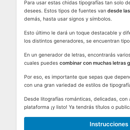
Para usar estas chidas tipografías tan solo d
desees. Estos tipos de fuentes van
desde las
demás, hasta usar signos y símbolos.
Esto último le dará un toque destacable y di
los distintos generadores, se encuentran tip
En un generador de letras, encontrarás vario
cuales puedes
combinar con muchas letras 
Por eso, es importante que sepas que depend
con una gran variedad de estilos de tipograf
Desde litografías románticas, delicadas, con 
plataforma ¡y listo! Ya tendrás títulos o publ
Instrucciones 