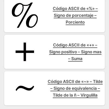
Código ASCII de «%» –
Signo de porcentaje –
Porciento
Código ASCII de «+» –
Signo positivo – Signo mas
– Suma
Código ASCII de «~» – Tilde
– Signo de equivalencia –
Tilde de la ñ – Virgulilla