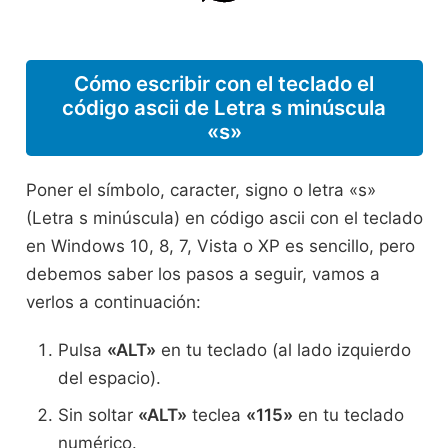
Cómo escribir con el teclado el
código ascii de Letra s minúscula
«s»
Poner el símbolo, caracter, signo o letra «s»
(Letra s minúscula) en código ascii con el teclado
en Windows 10, 8, 7, Vista o XP es sencillo, pero
debemos saber los pasos a seguir, vamos a
verlos a continuación:
Pulsa
«ALT»
en tu teclado (al lado izquierdo
del espacio).
Sin soltar
«ALT»
teclea
«115»
en tu teclado
numérico.