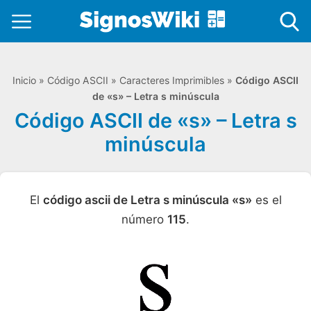
Inicio
»
Código ASCII
»
Caracteres Imprimibles
»
Código ASCII
de «s» – Letra s minúscula
Código ASCII de «s» – Letra s
minúscula
El
código ascii de Letra s minúscula «s»
es el
número
115
.