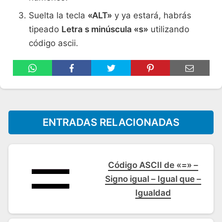
Suelta la tecla
«ALT»
y ya estará, habrás
tipeado
Letra s minúscula «s»
utilizando
código ascii.
ENTRADAS RELACIONADAS
Código ASCII de «=» –
Signo igual – Igual que –
Igualdad