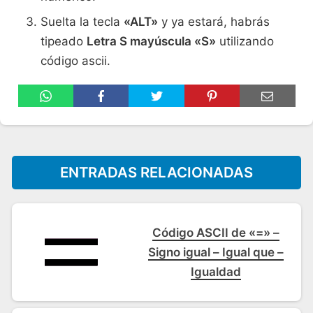
Suelta la tecla
«ALT»
y ya estará, habrás
tipeado
Letra S mayúscula «S»
utilizando
código ascii.
ENTRADAS RELACIONADAS
Código ASCII de «=» –
Signo igual – Igual que –
Igualdad