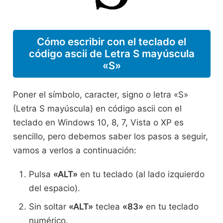
Cómo escribir con el teclado el
código ascii de Letra S mayúscula
«S»
Poner el símbolo, caracter, signo o letra «S»
(Letra S mayúscula) en código ascii con el
teclado en Windows 10, 8, 7, Vista o XP es
sencillo, pero debemos saber los pasos a seguir,
vamos a verlos a continuación:
Pulsa
«ALT»
en tu teclado (al lado izquierdo
del espacio).
Sin soltar
«ALT»
teclea
«83»
en tu teclado
numérico.