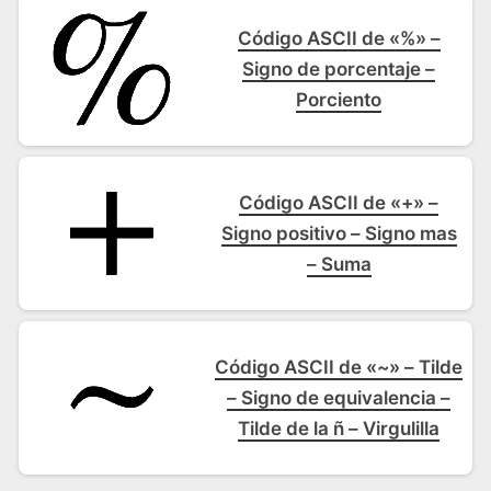
Código ASCII de «%» –
Signo de porcentaje –
Porciento
Código ASCII de «+» –
Signo positivo – Signo mas
– Suma
Código ASCII de «~» – Tilde
– Signo de equivalencia –
Tilde de la ñ – Virgulilla