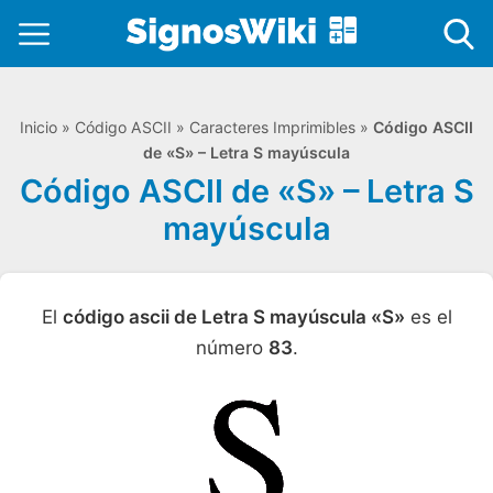
Inicio
»
Código ASCII
»
Caracteres Imprimibles
»
Código ASCII
de «S» – Letra S mayúscula
Código ASCII de «S» – Letra S
mayúscula
El
código ascii de Letra S mayúscula «S»
es el
número
83
.