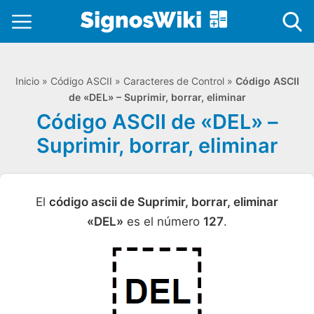
Inicio
»
Código ASCII
»
Caracteres de Control
»
Código ASCII
de «DEL» – Suprimir, borrar, eliminar
Código ASCII de «DEL» –
Suprimir, borrar, eliminar
El
código ascii de Suprimir, borrar, eliminar
«DEL»
es el número
127
.