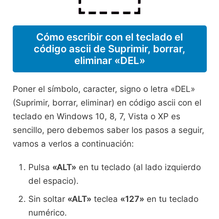
Cómo escribir con el teclado el
código ascii de Suprimir, borrar,
eliminar «DEL»
Poner el símbolo, caracter, signo o letra «DEL»
(Suprimir, borrar, eliminar) en código ascii con el
teclado en Windows 10, 8, 7, Vista o XP es
sencillo, pero debemos saber los pasos a seguir,
vamos a verlos a continuación:
Pulsa
«ALT»
en tu teclado (al lado izquierdo
del espacio).
Sin soltar
«ALT»
teclea
«127»
en tu teclado
numérico.